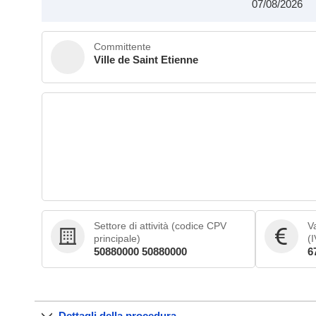
07/08/2026
Committente
Ville de Saint Etienne
Settore di attività (codice CPV
Va
principale)
(
50880000 50880000
6
Dettagli della procedura