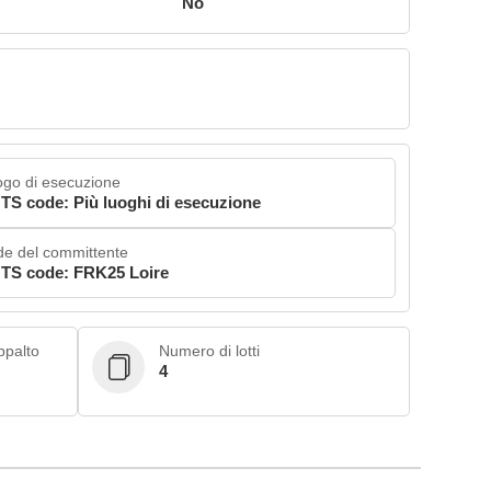
No
go di esecuzione
TS code: Più luoghi di esecuzione
e del committente
TS code: FRK25 Loire
appalto
Numero di lotti
4