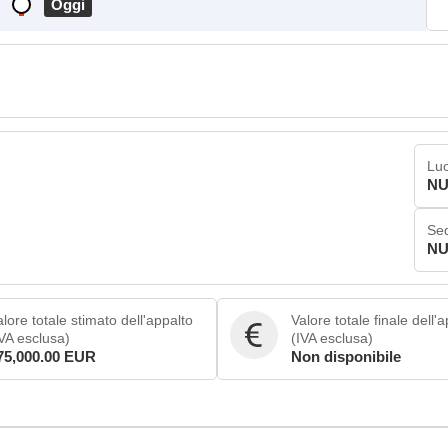
Oggi
Luo
NU
Sed
NU
lore totale stimato dell'appalto
Valore totale finale dell'
IVA esclusa)
(IVA esclusa)
75,000.00 EUR
Non disponibile