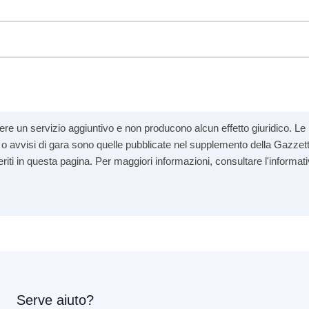
re un servizio aggiuntivo e non producono alcun effetto giuridico. Le i
andi o avvisi di gara sono quelle pubblicate nel supplemento della Gazzett
seriti in questa pagina. Per maggiori informazioni, consultare l'informati
Serve aiuto?