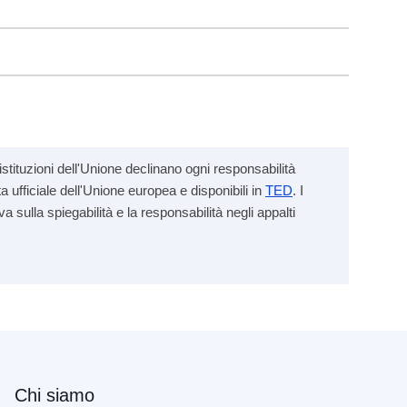
stituzioni dell'Unione declinano ogni responsabilità
a ufficiale dell'Unione europea e disponibili in
TED
. I
va sulla spiegabilità e la responsabilità negli appalti
Chi siamo