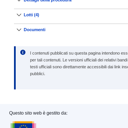
Lotti (4)
Documenti
I contenuti pubblicati su questa pagina intendono esse
per tali contenuti. Le versioni ufficiali dei relativi b
testi ufficiali sono direttamente accessibili dai link in
pubblici.
Questo sito web è gestito da:
Ufficio delle pubblicazioni dell’Unione europea