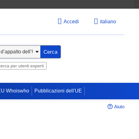
Accedi
italiano
Cerca
cerca per utenti esperti
EU Whoiswho
Pubblicazioni dell'UE
Aiuto