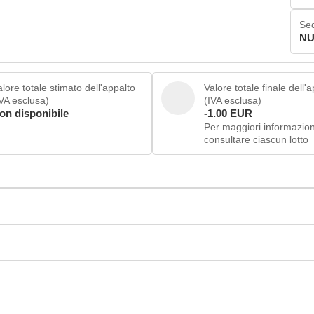
Sed
NU
lore totale stimato dell'appalto
Valore totale finale dell'
IVA esclusa)
(IVA esclusa)
on disponibile
-1.00 EUR
Per maggiori informazion
consultare ciascun lotto