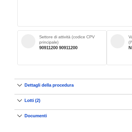
Settore di attività (codice CPV
Va
principale)
(
90911200 90911200
N
Dettagli della procedura
Lotti (2)
Documenti