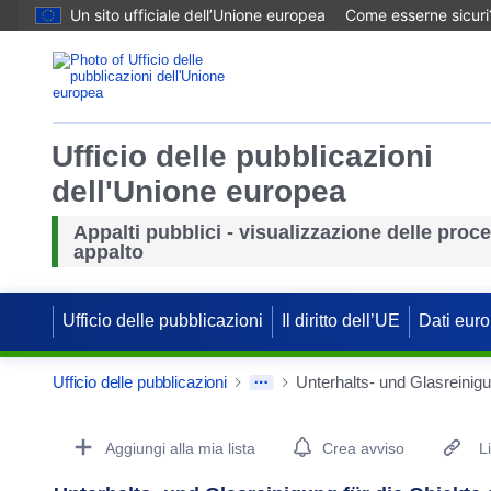
Un sito ufficiale dell’Unione europea
Come esserne sicuri
Ufficio delle pubblicazioni
dell'Unione europea
Appalti pubblici - visualizzazione delle proc
appalto
Ufficio delle pubblicazioni
Il diritto dell’UE
Dati euro
Ufficio delle pubblicazioni
Unterhalts- und Glasreinig
Procurement Detail Actions Portlet
Aggiungi alla mia lista
Crea avviso
L