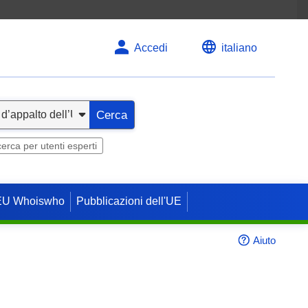
Accedi
italiano
Cerca
cerca per utenti esperti
EU Whoiswho
Pubblicazioni dell'UE
Aiuto