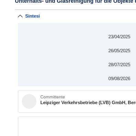
Unterhalts- und Glasreinigung für die Objekt
Sintesi
23/04/2025
26/05/2025
28/07/2025
09/08/2026
Committente
Leipziger Verkehrsbetriebe (LVB) GmbH, Bere