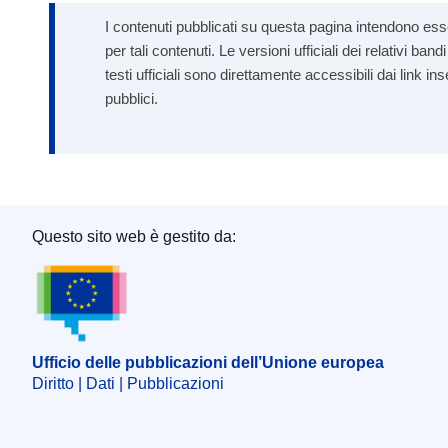
I contenuti pubblicati su questa pagina intendono esse
per tali contenuti. Le versioni ufficiali dei relativi b
testi ufficiali sono direttamente accessibili dai link in
pubblici.
Questo sito web è gestito da:
Ufficio delle pubblicazioni dell’Unione europea
Ufficio delle pubblicazioni dell’Unione europea
Diritto | Dati | Pubblicazioni