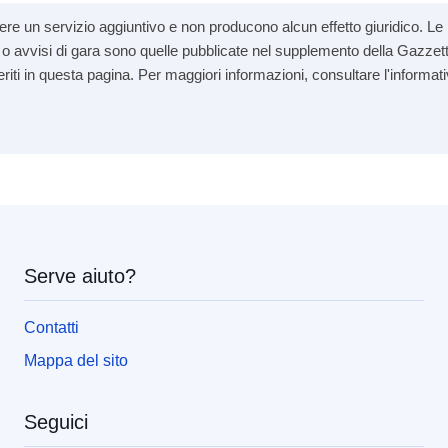
re un servizio aggiuntivo e non producono alcun effetto giuridico. Le i
andi o avvisi di gara sono quelle pubblicate nel supplemento della Gazzett
seriti in questa pagina. Per maggiori informazioni, consultare l'informati
Serve aiuto?
Contatti
Mappa del sito
Seguici