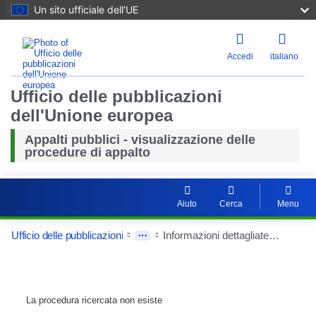
Un sito ufficiale dell’UE
Accedi
italiano
Ufficio delle pubblicazioni
dell'Unione europea
Appalti pubblici - visualizzazione delle
procedure di appalto
Aiuto
Cerca
Menu
Ufficio delle pubblicazioni
Informazioni dettagliate sull'appalto
La procedura ricercata non esiste