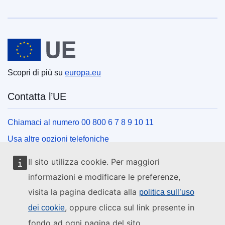
Unione europea
Scopri di più su
europa.eu
Contatta l’UE
Chiamaci al numero 00 800 6 7 8 9 10 11
Usa altre opzioni telefoniche
Scrivici usando l’apposito modulo
Il sito utilizza cookie. Per maggiori
Incontraci presso uno dei centri dell’UE
informazioni e modificare le preferenze,
visita la pagina dedicata alla
politica sull’uso
Social media
, oppure clicca sul link presente in
dei cookie
fondo ad ogni pagina del sito.