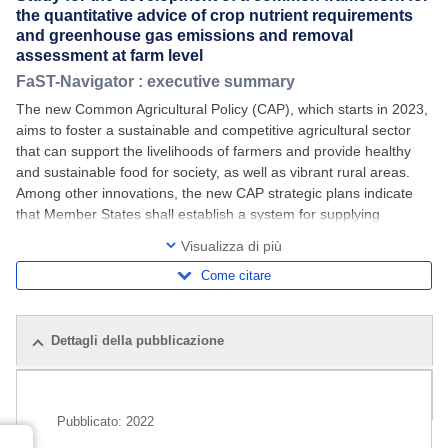
the quantitative advice of crop nutrient requirements
and greenhouse gas emissions and removal
assessment at farm level
FaST-Navigator : executive summary
The new Common Agricultural Policy (CAP), which starts in 2023,
aims to foster a sustainable and competitive agricultural sector
that can support the livelihoods of farmers and provide healthy
and sustainable food for society, as well as vibrant rural areas.
Among other innovations, the new CAP strategic plans indicate
that Member States shall establish a system for supplying
farmers with the Farm
Visualizza di più
Come citare
Dettagli della pubblicazione
Pubblicazioni correlate
Pubblicato:
2022