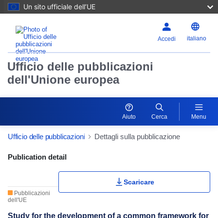
Un sito ufficiale dell’UE
italiano
Accedi
Ufficio delle pubblicazioni
dell'Unione europea
Aiuto
Cerca
Menu
Ufficio delle pubblicazioni
Dettagli sulla pubblicazione
Publication Detail Actions Portlet
Publication detail
Scaricare
Pubblicazioni
dell'UE
Study for the development of a common framework for