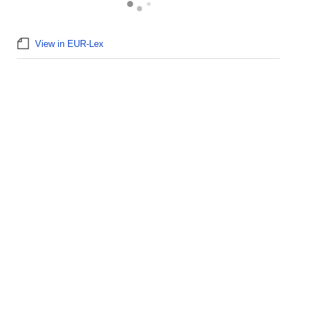
View in EUR-Lex