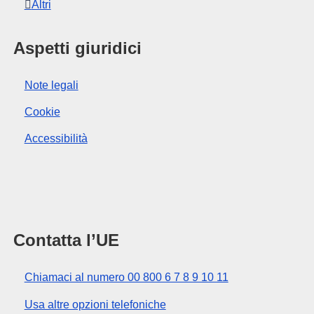
Altri
Aspetti giuridici
Note legali
Cookie
Accessibilità
Contatta l’UE
Chiamaci al numero 00 800 6 7 8 9 10 11
Usa altre opzioni telefoniche