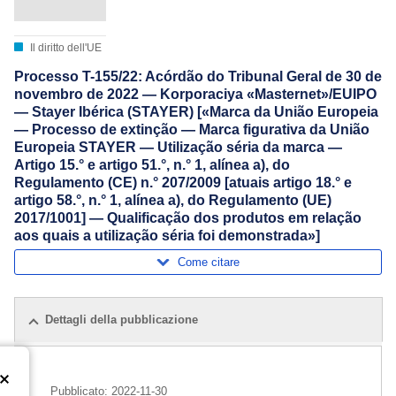
Il diritto dell'UE
Processo T-155/22: Acórdão do Tribunal Geral de 30 de
novembro de 2022 — Korporaciya «Masternet»/EUIPO
— Stayer Ibérica (STAYER) [«Marca da União Europeia
— Processo de extinção — Marca figurativa da União
Europeia STAYER — Utilização séria da marca —
Artigo 15.° e artigo 51.°, n.° 1, alínea a), do
Regulamento (CE) n.° 207/2009 [atuais artigo 18.° e
artigo 58.°, n.° 1, alínea a), do Regulamento (UE)
2017/1001] — Qualificação dos produtos em relação
aos quais a utilização séria foi demonstrada»]
Come citare
Dettagli della pubblicazione
Pubblicato:
2022-11-30