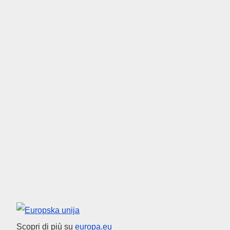
Unione europea
Scopri di più su
europa.eu