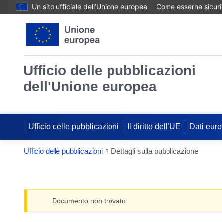
Un sito ufficiale dell’Unione europea
Come esserne sicuri
Ufficio delle pubblicazioni
dell'Unione europea
Ufficio delle pubblicazioni
Il diritto dell’UE
Dati euro
Ufficio delle pubblicazioni
Dettagli sulla pubblicazione
Documento non trovato