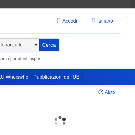
Accedi
italiano
Cerca
cerca per utenti esperti
EU Whoiswho
Pubblicazioni dell'UE
Aiuto