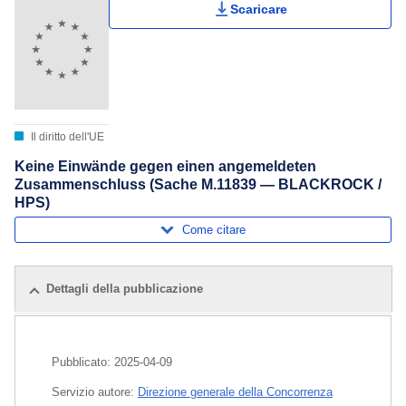
Scaricare
Il diritto dell'UE
Keine Einwände gegen einen angemeldeten
Zusammenschluss (Sache M.11839 — BLACKROCK /
HPS)
Come citare
Dettagli della pubblicazione
Pubblicato:
2025-04-09
Servizio autore:
Direzione generale della Concorrenza