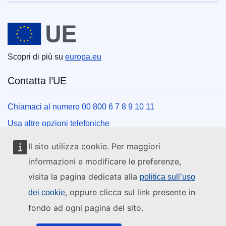
Unione europea
Scopri di più su
europa.eu
Contatta l’UE
Chiamaci al numero 00 800 6 7 8 9 10 11
Usa altre opzioni telefoniche
Scrivici usando l’apposito modulo
Il sito utilizza cookie. Per maggiori
Incontraci presso uno dei centri dell’UE
informazioni e modificare le preferenze,
visita la pagina dedicata alla
politica sull’uso
Social media
, oppure clicca sul link presente in
dei cookie
fondo ad ogni pagina del sito.
Cerca i canali social dell’UE