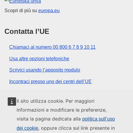
Unione europea
Scopri di più su
europa.eu
Contatta l’UE
Chiamaci al numero 00 800 6 7 8 9 10 11
Usa altre opzioni telefoniche
Scrivici usando l’apposito modulo
Incontraci presso uno dei centri dell’UE
Social media
Il sito utilizza cookie. Per maggiori
informazioni e modificare le preferenze,
Cerca i canali social dell’UE
visita la pagina dedicata alla
politica sull’uso
, oppure clicca sul link presente in
dei cookie