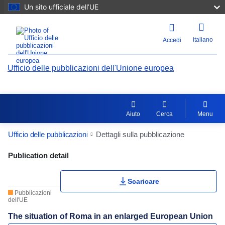
Un sito ufficiale dell’UE
italiano
Accedi
Ufficio delle pubblicazioni dell'Unione europea
Aiuto
Cerca
Menu
Ufficio delle pubblicazioni
Dettagli sulla pubblicazione
Publication Detail Actions Portlet
Publication detail
Scaricare
Pubblicazioni
dell'UE
The situation of Roma in an enlarged European Union