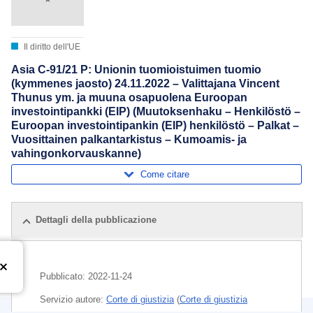
Il diritto dell'UE
Asia C-91/21 P: Unionin tuomioistuimen tuomio
(kymmenes jaosto) 24.11.2022 – Valittajana Vincent
Thunus ym. ja muuna osapuolena Euroopan
investointipankki (EIP) (Muutoksenhaku – Henkilöstö –
Euroopan investointipankin (EIP) henkilöstö – Palkat –
Vuosittainen palkantarkistus – Kumoamis- ja
vahingonkorvauskanne)
Come citare
Dettagli della pubblicazione
Pubblicato:
2022-11-24
Servizio autore:
Corte di giustizia
(
Corte di giustizia