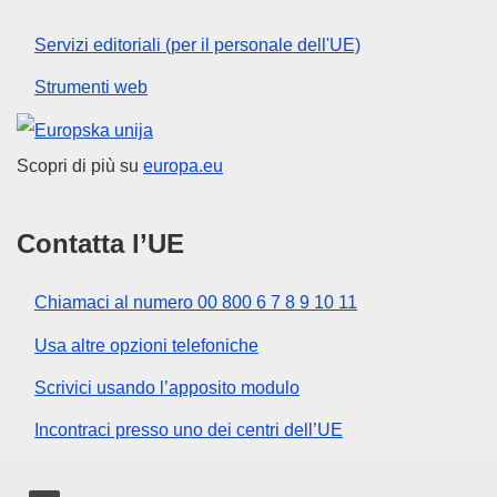
Servizi editoriali (per il personale dell'UE)
Strumenti web
Unione europea
Scopri di più su
europa.eu
Contatta l’UE
Chiamaci al numero 00 800 6 7 8 9 10 11
Usa altre opzioni telefoniche
Scrivici usando l’apposito modulo
Incontraci presso uno dei centri dell’UE