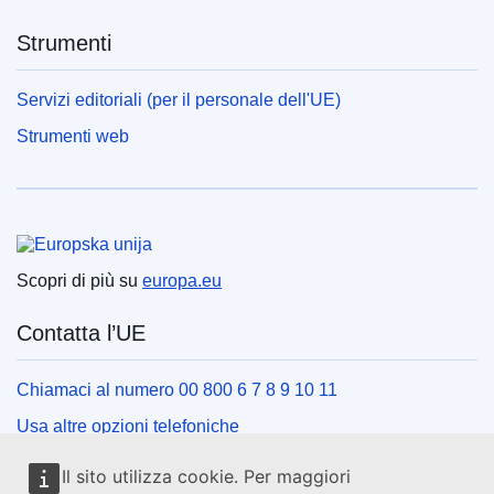
Strumenti
Servizi editoriali (per il personale dell'UE)
Strumenti web
Unione europea
Scopri di più su
europa.eu
Contatta l’UE
Chiamaci al numero 00 800 6 7 8 9 10 11
Usa altre opzioni telefoniche
Scrivici usando l’apposito modulo
Il sito utilizza cookie. Per maggiori