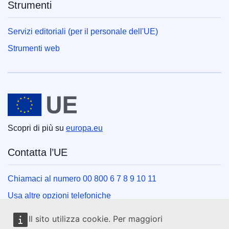
Strumenti
Servizi editoriali (per il personale dell'UE)
Strumenti web
Unione europea
Scopri di più su
europa.eu
Contatta l’UE
Chiamaci al numero 00 800 6 7 8 9 10 11
Usa altre opzioni telefoniche
Scrivici usando l’apposito modulo
Il sito utilizza cookie. Per maggiori