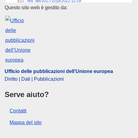
ELI :
reg_del/2017/1018/2022-12-29
Ufficio delle pubblicazioni dell
Questo sito web è gestito da:
Ufficio delle pubblicazioni dell’Unione europea
Diritto | Dati | Pubblicazioni
Serve aiuto?
Contatti
Mappa del sito