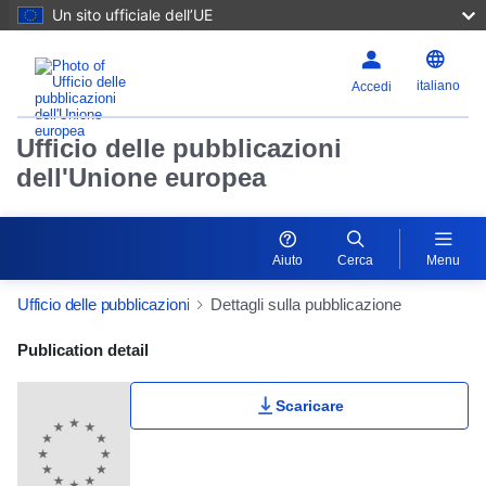
Un sito ufficiale dell’UE
italiano
Accedi
Ufficio delle pubblicazioni
dell'Unione europea
Aiuto
Cerca
Menu
Ufficio delle pubblicazioni
Dettagli sulla pubblicazione
Publication Detail Actions Portlet
Publication detail
Scaricare