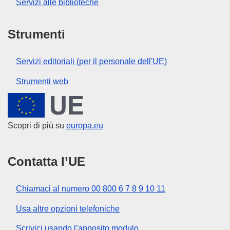
Servizi alle biblioteche
Strumenti
Servizi editoriali (per il personale dell'UE)
Strumenti web
Unione europea
Scopri di più su
europa.eu
Contatta l’UE
Chiamaci al numero 00 800 6 7 8 9 10 11
Usa altre opzioni telefoniche
Scrivici usando l’apposito modulo