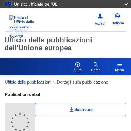
Un sito ufficiale dell’UE
italiano
Accedi
Ufficio delle pubblicazioni
dell'Unione europea
Aiuto
Cerca
Menu
Ufficio delle pubblicazioni
Dettagli sulla pubblicazione
Publication Detail Actions Portlet
Publication detail
Scaricare