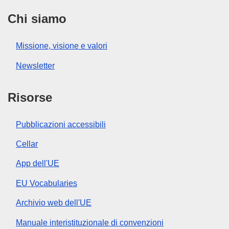
Chi siamo
Missione, visione e valori
Newsletter
Risorse
Pubblicazioni accessibili
Cellar
App dell'UE
EU Vocabularies
Archivio web dell'UE
Manuale interistituzionale di convenzioni