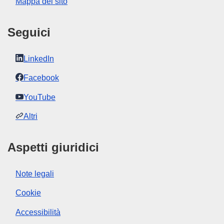
Mappa del sito
pdfa2a
Mostra tutte le pubblicazioni di questa collana
Seguici
LinkedIn
Facebook
YouTube
Altri
Aspetti giuridici
Note legali
Cookie
Accessibilità