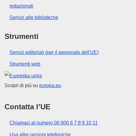
redazionali
Servizi alle biblioteche
Strumenti
Servizi editoriali (per il personale dell'UE)
Strumenti web
Unione europea
Scopri di più su
europa.eu
Contatta l’UE
Chiamaci al numero 00 800 6 7 8 9 10 11
Usa altre opzioni telefoniche