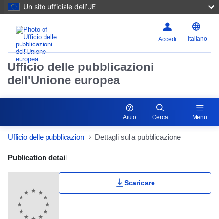
Un sito ufficiale dell’UE
italiano
Accedi
Ufficio delle pubblicazioni
dell'Unione europea
Aiuto
Cerca
Menu
Ufficio delle pubblicazioni
Dettagli sulla pubblicazione
Publication Detail Actions Portlet
Publication detail
Scaricare