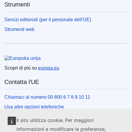
Strumenti
Servizi editoriali (per il personale dell'UE)
Strumenti web
Unione europea
Scopri di più su
europa.eu
Contatta l’UE
Chiamaci al numero 00 800 6 7 8 9 10 11
Usa altre opzioni telefoniche
Scrivici usando l’apposito modulo
Il sito utilizza cookie. Per maggiori
Incontraci presso uno dei centri dell’UE
informazioni e modificare le preferenze,