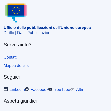
Ufficio delle pubblicazioni dell’Unione europea
ELI :
reg_del/2020/2153/2020-12-21
Ufficio delle pubblicazioni dell’Unione europea
Diritto | Dati | Pubblicazioni
Serve aiuto?
Contatti
Mappa del sito
Seguici
LinkedIn
Facebook
YouTube
Altri
Aspetti giuridici