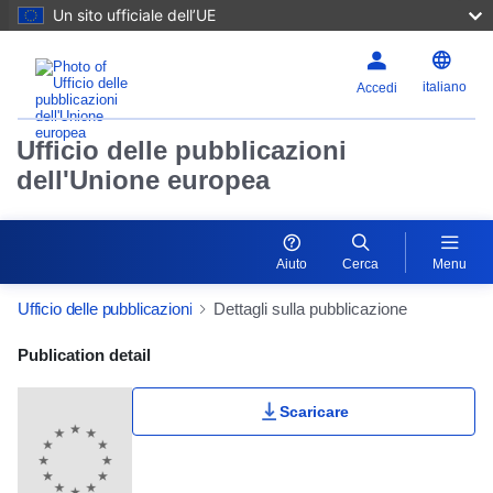
Un sito ufficiale dell’UE
italiano
Accedi
Ufficio delle pubblicazioni
dell'Unione europea
Aiuto
Cerca
Menu
Ufficio delle pubblicazioni
Dettagli sulla pubblicazione
Publication Detail Actions Portlet
Publication detail
Scaricare