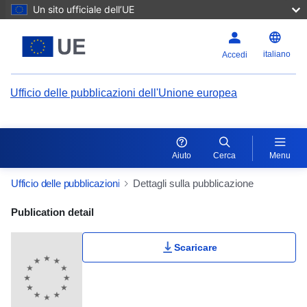
Un sito ufficiale dell’UE
italiano
Accedi
Ufficio delle pubblicazioni dell'Unione europea
Aiuto
Cerca
Menu
Ufficio delle pubblicazioni
Dettagli sulla pubblicazione
Publication Detail Actions Portlet
Publication detail
Scaricare