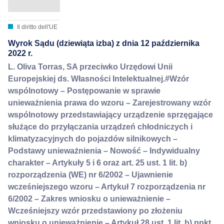
Il diritto dell'UE
Wyrok Sądu (dziewiąta izba) z dnia 12 października
2022 r.
L. Oliva Torras, SA przeciwko Urzędowi Unii
Europejskiej ds. Własności Intelektualnej.#Wzór
wspólnotowy – Postępowanie w sprawie
unieważnienia prawa do wzoru – Zarejestrowany wzór
wspólnotowy przedstawiający urządzenie sprzęgające
służące do przyłączania urządzeń chłodniczych i
klimatyzacyjnych do pojazdów silnikowych –
Podstawy unieważnienia – Nowość – Indywidualny
charakter – Artykuły 5 i 6 oraz art. 25 ust. 1 lit. b)
rozporządzenia (WE) nr 6/2002 – Ujawnienie
wcześniejszego wzoru – Artykuł 7 rozporządzenia nr
6/2002 – Zakres wniosku o unieważnienie –
Wcześniejszy wzór przedstawiony po złożeniu
wniosku o unieważnienie – Artykuł 28 ust. 1 lit. b) ppkt