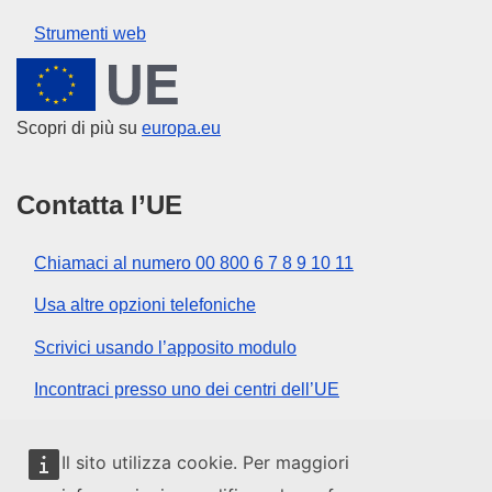
Strumenti web
Unione europea
Scopri di più su
europa.eu
Contatta l’UE
Chiamaci al numero 00 800 6 7 8 9 10 11
Usa altre opzioni telefoniche
Scrivici usando l’apposito modulo
Incontraci presso uno dei centri dell’UE
Social media
Il sito utilizza cookie. Per maggiori