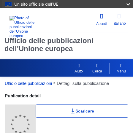
Un sito ufficiale dell’UE
italiano
Accedi
Ufficio delle pubblicazioni
dell'Unione europea
Aiuto
Cerca
Menu
Ufficio delle pubblicazioni
Dettagli sulla pubblicazione
Publication Detail Actions Portlet
Publication detail
Scaricare