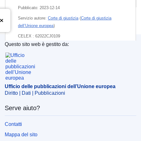
Pubblicato:
2023-12-14
Servizio autore:
Corte di giustizia
(
Corte di giustizia
dell’Unione europea
)
CELEX : 62022CJ0109
Questo sito web è gestito da:
ECLI : ECLI:EU:C:2023:991
Ufficio delle pubblicazioni dell’Unione europea
Ufficio delle pubblicazioni dell’Unione europea
Diritto | Dati | Pubblicazioni
Serve aiuto?
Contatti
Mappa del sito