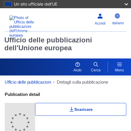
Un sito ufficiale dell’UE
italiano
Accedi
Ufficio delle pubblicazioni
dell'Unione europea
Aiuto
Cerca
Menu
Ufficio delle pubblicazioni
Dettagli sulla pubblicazione
Publication Detail Actions Portlet
Publication detail
Scaricare