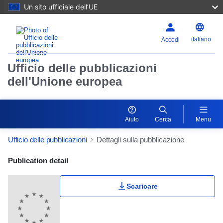
Un sito ufficiale dell’UE
italiano
Accedi
Ufficio delle pubblicazioni
dell'Unione europea
Aiuto
Cerca
Menu
Ufficio delle pubblicazioni
Dettagli sulla pubblicazione
Publication Detail Actions Portlet
Publication detail
Scaricare