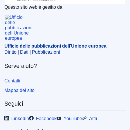
Questo sito web è gestito da:
ECLI : ECLI:EU:C:2025:603
Ufficio delle pubblicazioni dell’Unione europea
Ufficio delle pubblicazioni dell’Unione europea
Diritto | Dati | Pubblicazioni
Serve aiuto?
Contatti
Mappa del sito
Seguici
LinkedIn
Facebook
YouTube
Altri