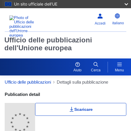
Un sito ufficiale dell’UE
italiano
Accedi
Ufficio delle pubblicazioni
dell'Unione europea
Aiuto
Cerca
Menu
Ufficio delle pubblicazioni
Dettagli sulla pubblicazione
Publication Detail Actions Portlet
Publication detail
Scaricare