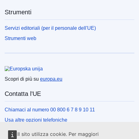
Strumenti
Servizi editoriali (per il personale dell'UE)
Strumenti web
Unione europea
Scopri di più su
europa.eu
Contatta l’UE
Chiamaci al numero 00 800 6 7 8 9 10 11
Usa altre opzioni telefoniche
Scrivici usando l’apposito modulo
Il sito utilizza cookie. Per maggiori