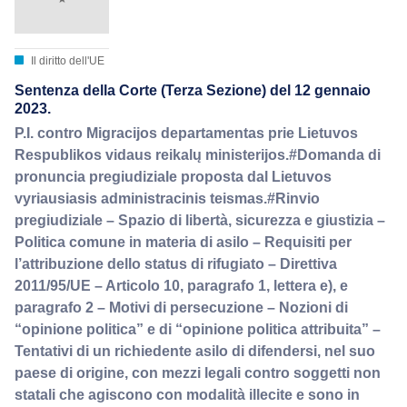
Il diritto dell'UE
Sentenza della Corte (Terza Sezione) del 12 gennaio
2023.
P.I. contro Migracijos departamentas prie Lietuvos
Respublikos vidaus reikalų ministerijos.#Domanda di
pronuncia pregiudiziale proposta dal Lietuvos
vyriausiasis administracinis teismas.#Rinvio
pregiudiziale – Spazio di libertà, sicurezza e giustizia –
Politica comune in materia di asilo – Requisiti per
l’attribuzione dello status di rifugiato – Direttiva
2011/95/UE – Articolo 10, paragrafo 1, lettera e), e
paragrafo 2 – Motivi di persecuzione – Nozioni di
“opinione politica” e di “opinione politica attribuita” –
Tentativi di un richiedente asilo di difendersi, nel suo
paese di origine, con mezzi legali contro soggetti non
statali che agiscono con modalità illecite e sono in