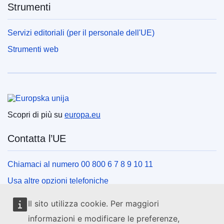
Strumenti
Servizi editoriali (per il personale dell'UE)
Strumenti web
Unione europea
Scopri di più su
europa.eu
Contatta l’UE
Chiamaci al numero 00 800 6 7 8 9 10 11
Usa altre opzioni telefoniche
Scrivici usando l’apposito modulo
Il sito utilizza cookie. Per maggiori
Incontraci presso uno dei centri dell’UE
informazioni e modificare le preferenze,