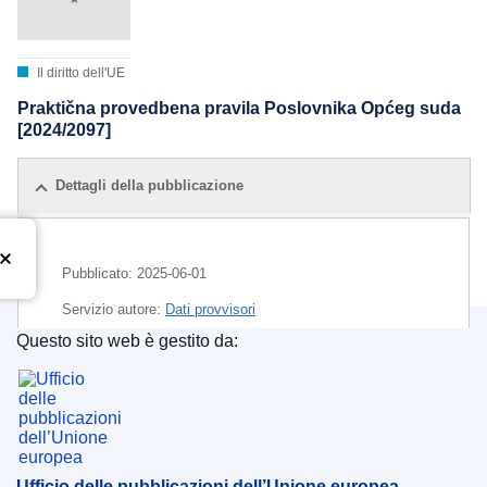
Il diritto dell'UE
Praktična provedbena pravila Poslovnika Općeg suda
[2024/2097]
Dettagli della pubblicazione
Pubblicato:
2025-06-01
Servizio autore:
Dati provvisori
Questo sito web è gestito da:
Ufficio delle pubblicazioni dell’Unione europea
Ufficio delle pubblicazioni dell’Unione europea