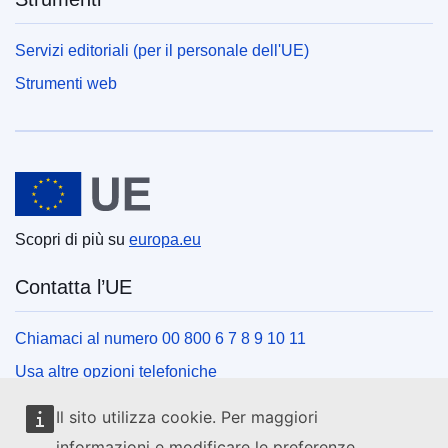
Servizi editoriali (per il personale dell'UE)
Strumenti web
Unione europea
Scopri di più su
europa.eu
Contatta l’UE
Chiamaci al numero 00 800 6 7 8 9 10 11
Usa altre opzioni telefoniche
Scrivici usando l’apposito modulo
Il sito utilizza cookie. Per maggiori
Incontraci presso uno dei centri dell’UE
informazioni e modificare le preferenze,