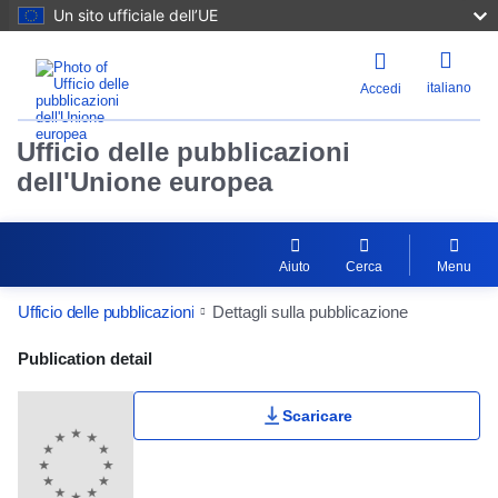
Un sito ufficiale dell’UE
italiano
Accedi
Ufficio delle pubblicazioni
dell'Unione europea
Aiuto
Cerca
Menu
Ufficio delle pubblicazioni
Dettagli sulla pubblicazione
Publication Detail Actions Portlet
Publication detail
Scaricare