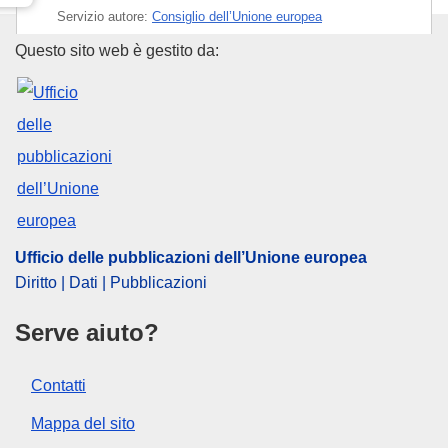
Servizio autore:
Consiglio dell’Unione europea
Ufficio delle pubblicazioni dell
Questo sito web è gestito da:
IMMC : ST 14370 2024 ADD 1
Ufficio delle pubblicazioni dell’Unione europea
Diritto | Dati | Pubblicazioni
Serve aiuto?
Contatti
Mappa del sito