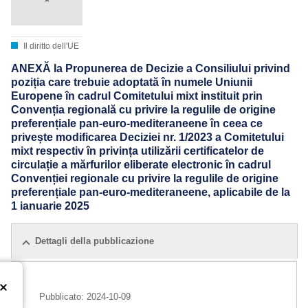
Il diritto dell'UE
ANEXĂ la Propunerea de Decizie a Consiliului privind
poziția care trebuie adoptată în numele Uniunii
Europene în cadrul Comitetului mixt instituit prin
Convenția regională cu privire la regulile de origine
preferențiale pan-euro-mediteraneene în ceea ce
privește modificarea Deciziei nr. 1/2023 a Comitetului
mixt respectiv în privința utilizării certificatelor de
circulație a mărfurilor eliberate electronic în cadrul
Convenției regionale cu privire la regulile de origine
preferențiale pan-euro-mediteraneene, aplicabile de la
1 ianuarie 2025
Dettagli della pubblicazione
Pubblicato:
2024-10-09