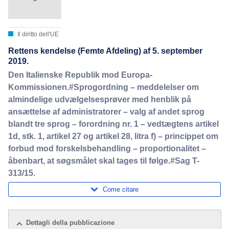
Il diritto dell'UE
Rettens kendelse (Femte Afdeling) af 5. september
2019.
Den Italienske Republik mod Europa-
Kommissionen.#Sprogordning – meddelelser om
almindelige udvælgelsesprøver med henblik på
ansættelse af administratorer – valg af andet sprog
blandt tre sprog – forordning nr. 1 – vedtægtens artikel
1d, stk. 1, artikel 27 og artikel 28, litra f) – princippet om
forbud mod forskelsbehandling – proportionalitet –
åbenbart, at søgsmålet skal tages til følge.#Sag T-
313/15.
Come citare
Dettagli della pubblicazione