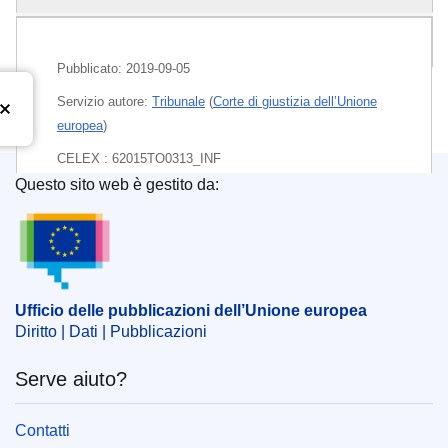
Pacchetto
Pubblicato:
2019-09-05
Servizio autore:
Tribunale
(
Corte di giustizia dell’Unione
europea
)
CELEX : 62015TO0313_INF
Questo sito web è gestito da:
Ufficio delle pubblicazioni dell’Unione europea
Released on EU publications website:
2019-09-05
Ufficio delle pubblicazioni dell’Unione europea
Diritto | Dati | Pubblicazioni
Serve aiuto?
Contatti