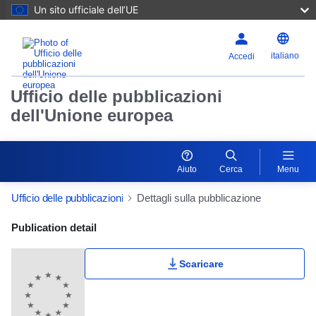
Un sito ufficiale dell’UE
italiano
Accedi
Ufficio delle pubblicazioni
dell'Unione europea
Aiuto
Cerca
Menu
Ufficio delle pubblicazioni
Dettagli sulla pubblicazione
Publication Detail Actions Portlet
Publication detail
Scaricare