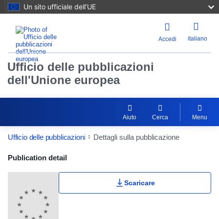
Un sito ufficiale dell’UE
italiano
Accedi
Ufficio delle pubblicazioni
dell'Unione europea
Aiuto
Cerca
Menu
Ufficio delle pubblicazioni
Dettagli sulla pubblicazione
Publication Detail Actions Portlet
Publication detail
Scaricare