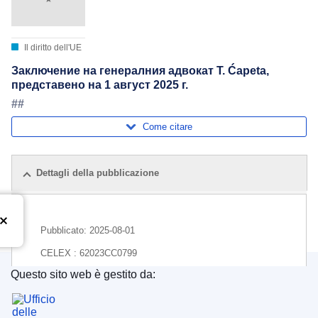
Il diritto dell'UE
Заключение на генералния адвокат T. Ćapeta,
представено на 1 август 2025 г.
##
Come citare
Dettagli della pubblicazione
Pubblicato:
2025-08-01
CELEX : 62023CC0799
Questo sito web è gestito da:
ECLI : ECLI:EU:C:2025:621
Ufficio delle pubblicazioni dell’Unione europea