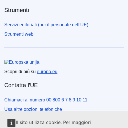
Strumenti
Servizi editoriali (per il personale dell'UE)
Strumenti web
Unione europea
Scopri di più su
europa.eu
Contatta l’UE
Chiamaci al numero 00 800 6 7 8 9 10 11
Usa altre opzioni telefoniche
Scrivici usando l’apposito modulo
Il sito utilizza cookie. Per maggiori