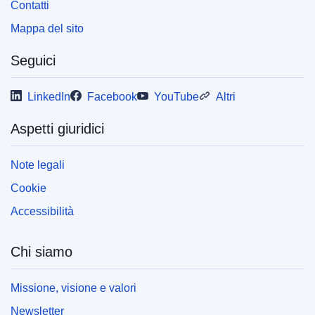
Contatti
pdfa2a
Mappa del sito
Mostra tutte le pubblicazioni di questa collana
Seguici
LinkedIn
Facebook
YouTube
Altri
Aspetti giuridici
Note legali
Cookie
Accessibilità
Chi siamo
Missione, visione e valori
Newsletter