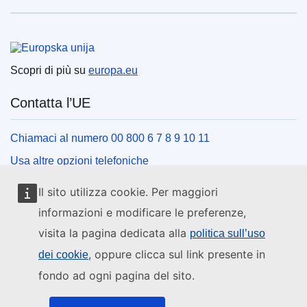
Unione europea
Scopri di più su
europa.eu
Contatta l’UE
Chiamaci al numero 00 800 6 7 8 9 10 11
Usa altre opzioni telefoniche
Scrivici usando l’apposito modulo
Il sito utilizza cookie. Per maggiori
Incontraci presso uno dei centri dell’UE
informazioni e modificare le preferenze,
visita la pagina dedicata alla
politica sull’uso
Social media
, oppure clicca sul link presente in
dei cookie
fondo ad ogni pagina del sito.
Cerca i canali social dell’UE