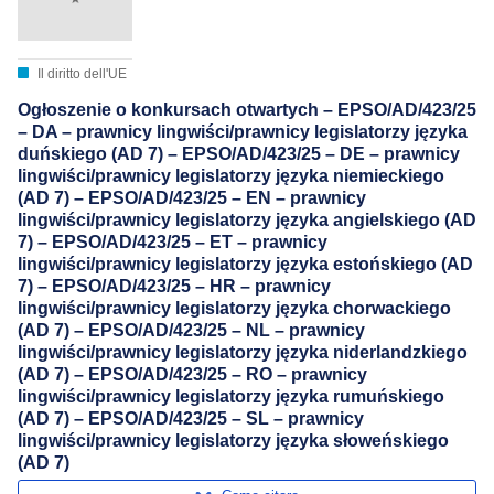
Il diritto dell'UE
Ogłoszenie o konkursach otwartych – EPSO/AD/423/25
– DA – prawnicy lingwiści/prawnicy legislatorzy języka
duńskiego (AD 7) – EPSO/AD/423/25 – DE – prawnicy
lingwiści/prawnicy legislatorzy języka niemieckiego
(AD 7) – EPSO/AD/423/25 – EN – prawnicy
lingwiści/prawnicy legislatorzy języka angielskiego (AD
7) – EPSO/AD/423/25 – ET – prawnicy
lingwiści/prawnicy legislatorzy języka estońskiego (AD
7) – EPSO/AD/423/25 – HR – prawnicy
lingwiści/prawnicy legislatorzy języka chorwackiego
(AD 7) – EPSO/AD/423/25 – NL – prawnicy
lingwiści/prawnicy legislatorzy języka niderlandzkiego
(AD 7) – EPSO/AD/423/25 – RO – prawnicy
lingwiści/prawnicy legislatorzy języka rumuńskiego
(AD 7) – EPSO/AD/423/25 – SL – prawnicy
lingwiści/prawnicy legislatorzy języka słoweńskiego
(AD 7)