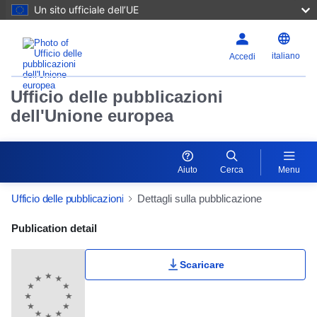
Un sito ufficiale dell’UE
italiano
Accedi
Ufficio delle pubblicazioni
dell'Unione europea
Aiuto
Cerca
Menu
Ufficio delle pubblicazioni
Dettagli sulla pubblicazione
Publication Detail Actions Portlet
Publication detail
Scaricare