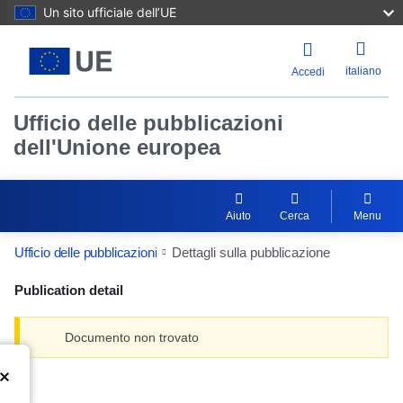
Un sito ufficiale dell’UE
italiano
Accedi
Ufficio delle pubblicazioni
dell'Unione europea
Aiuto
Cerca
Menu
Ufficio delle pubblicazioni
Dettagli sulla pubblicazione
Publication detail
Documento non trovato