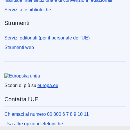
Manuale interistituzionale di convenzioni redazionali
Servizi alle biblioteche
Strumenti
Servizi editoriali (per il personale dell'UE)
Strumenti web
Unione europea
Scopri di più su
europa.eu
Contatta l’UE
Chiamaci al numero 00 800 6 7 8 9 10 11
Usa altre opzioni telefoniche