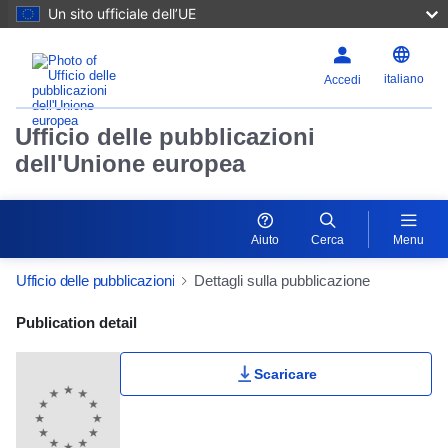
Un sito ufficiale dell’UE
italiano
Accedi
Ufficio delle pubblicazioni
dell'Unione europea
Aiuto
Cerca
Menu
Ufficio delle pubblicazioni
Dettagli sulla pubblicazione
Publication Detail Actions Portlet
Publication detail
Scaricare