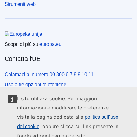
Strumenti web
Unione europea
Scopri di più su
europa.eu
Contatta l’UE
Chiamaci al numero 00 800 6 7 8 9 10 11
Usa altre opzioni telefoniche
Scrivici usando l’apposito modulo
Il sito utilizza cookie. Per maggiori
Incontraci presso uno dei centri dell’UE
informazioni e modificare le preferenze,
visita la pagina dedicata alla
politica sull’uso
Social media
, oppure clicca sul link presente in
dei cookie
fondo ad ogni pagina del sito.