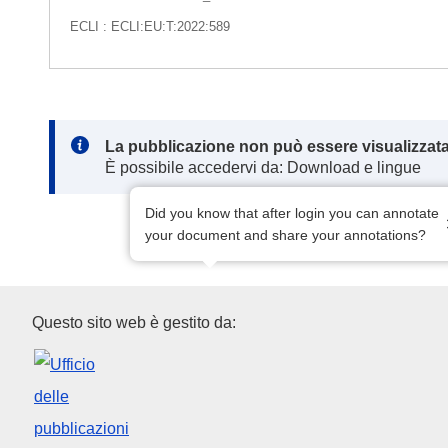
ECLI : ECLI:EU:T:2022:589
Note:
La pubblicazione non può essere visualizzata
È possibile accedervi da: Download e lingue
Did you know that after login you can annotate
your document and share your annotations?
Ufficio delle pubblicazioni del
Questo sito web è gestito da: