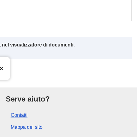
 nel visualizzatore di documenti.
l’Unione europea
Serve aiuto?
Contatti
Mappa del sito