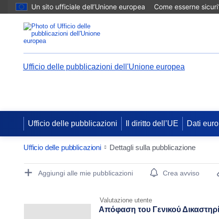
Un sito ufficiale dell’Unione europea
Come esserne sicuri
Ufficio delle pubblicazioni dell'Unione europea
Ufficio delle pubblicazioni
Il diritto dell’UE
Dati euro
Ufficio delle pubblicazioni
Dettagli sulla pubblicazione
Publication Detail Actions Portlet
Aggiungi alle mie pubblicazioni
Crea avviso
Valutazione utente
Απόφαση του Γενικού Δικαστηρίο