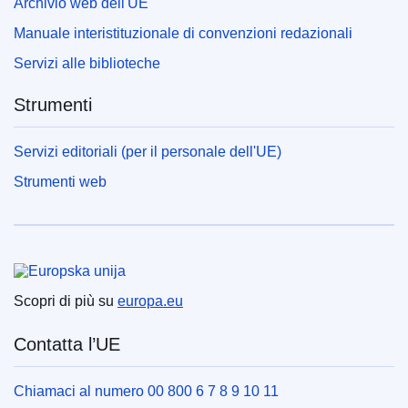
Archivio web dell'UE
Manuale interistituzionale di convenzioni redazionali
Servizi alle biblioteche
Strumenti
Servizi editoriali (per il personale dell'UE)
Strumenti web
Unione europea
Scopri di più su
europa.eu
Contatta l’UE
Chiamaci al numero 00 800 6 7 8 9 10 11