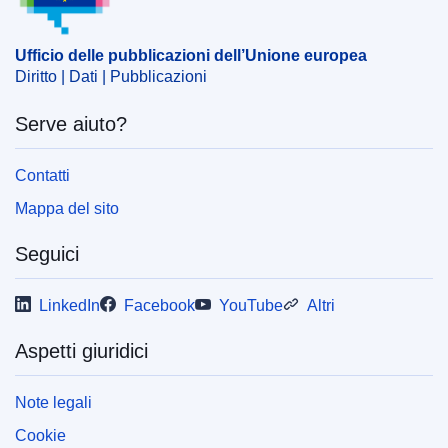
CELEX : 52017M8651(01)
Ufficio delle pubblicazioni dell’Unione europea
OJ : JOC_2017_372_R_0003
Diritto | Dati | Pubblicazioni
Serve aiuto?
Contatti
Mappa del sito
Seguici
LinkedIn
Facebook
YouTube
Altri
Aspetti giuridici
Note legali
Cookie