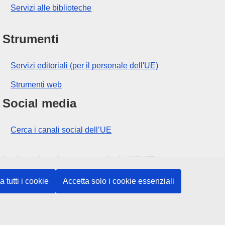
Servizi alle biblioteche
Strumenti
Servizi editoriali (per il personale dell'UE)
Strumenti web
Social media
Cerca i canali social dell’UE
Istituzioni e organi dell’UE
a tutti i cookie
Accetta solo i cookie essenziali
Cerca tutte le istituzioni e gli organi dell’UE