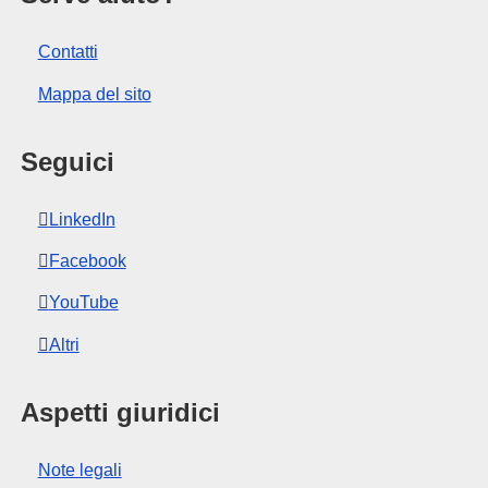
Contatti
Mappa del sito
Seguici
LinkedIn
Facebook
YouTube
Altri
Aspetti giuridici
Note legali