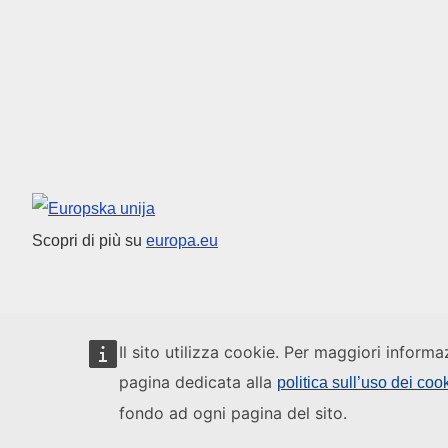
Unione europea
Scopri di più su
europa.eu
Il sito utilizza cookie. Per maggiori informa
pagina dedicata alla
politica sull’uso dei coo
fondo ad ogni pagina del sito.
Chi siamo
Contatto
Note legali
Cookies
Mapa del sito