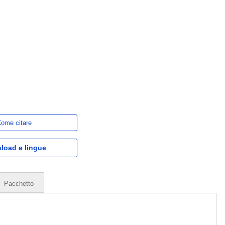
ome citare
load e lingue
Pacchetto