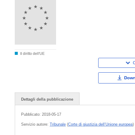
Il diritto dell'UE
C
Down
Dettagli della pubblicazione
Pubblicato:
2018-05-17
Servizio autore:
Tribunale
(
Corte di giustizia dell’Unione europea
)