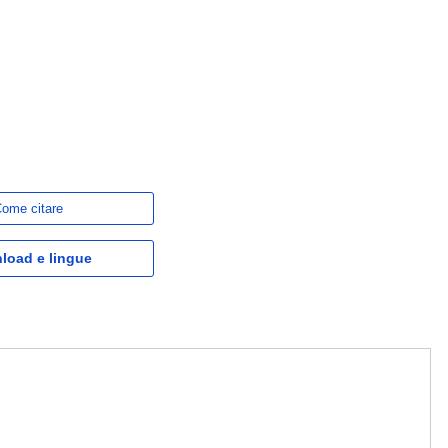
ome citare
load e lingue