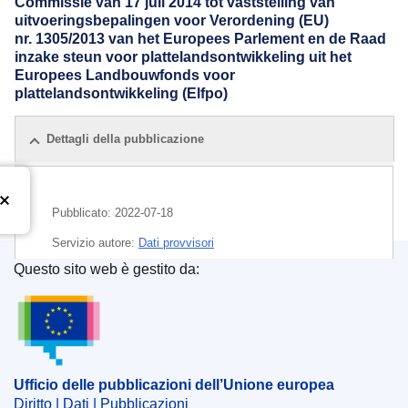
Commissie van 17 juli 2014 tot vaststelling van
uitvoeringsbepalingen voor Verordening (EU)
nr. 1305/2013 van het Europees Parlement en de Raad
inzake steun voor plattelandsontwikkeling uit het
Europees Landbouwfonds voor
plattelandsontwikkeling (Elfpo)
Dettagli della pubblicazione
Pubblicato:
2022-07-18
Servizio autore:
Dati provvisori
Questo sito web è gestito da:
Ufficio delle pubblicazioni dell’Unione europea
Ufficio delle pubblicazioni dell’Unione europea
Diritto | Dati | Pubblicazioni