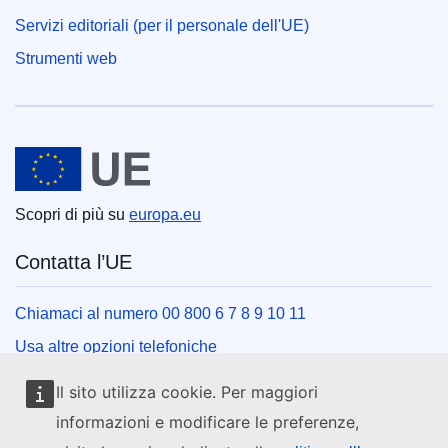
Servizi editoriali (per il personale dell'UE)
Strumenti web
Unione europea
Scopri di più su
europa.eu
Contatta l’UE
Chiamaci al numero 00 800 6 7 8 9 10 11
Usa altre opzioni telefoniche
Scrivici usando l’apposito modulo
Il sito utilizza cookie. Per maggiori
Incontraci presso uno dei centri dell’UE
informazioni e modificare le preferenze,