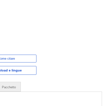
ome citare
load e lingue
Pacchetto