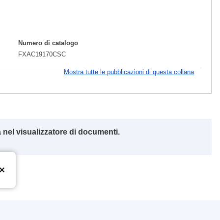
Numero di catalogo
FXAC19170CSC
Mostra tutte le pubblicazioni di questa collana
 nel visualizzatore di documenti.