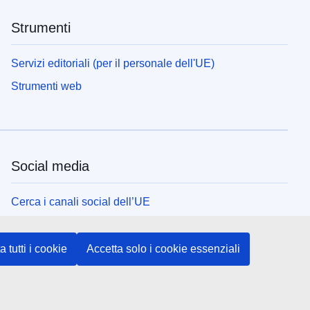
Strumenti
Servizi editoriali (per il personale dell'UE)
Strumenti web
Social media
Cerca i canali social dell’UE
Istituzioni e organi dell’UE
a tutti i cookie
Accetta solo i cookie essenziali
Cerca tutte le istituzioni e gli organi dell’UE