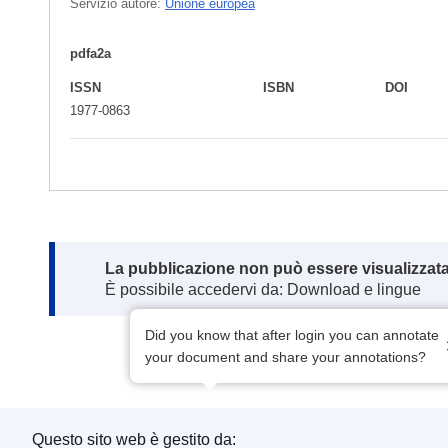
Servizio autore:
Unione europea
pdfa2a
ISSN
ISBN
DOI
1977-0863
Note:
La pubblicazione non può essere visualizzata
È possibile accedervi da: Download e lingue
Did you know that after login you can annotate
your document and share your annotations?
Questo sito web è gestito da: