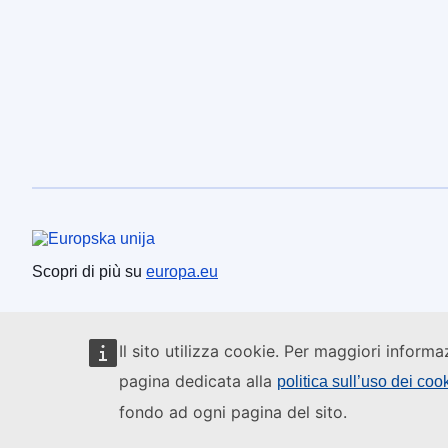
Unione europea
Scopri di più su
europa.eu
Il sito utilizza cookie. Per maggiori informa
pagina dedicata alla
politica sull’uso dei coo
fondo ad ogni pagina del sito.