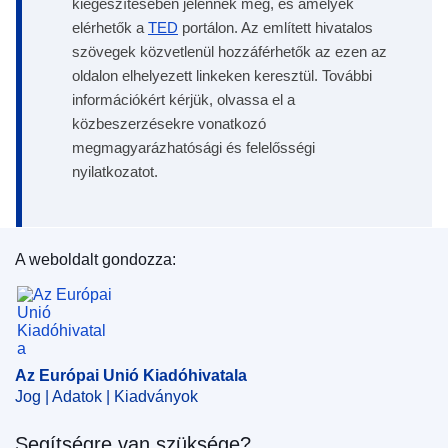
kiegészítésében jelennek meg, és amelyek
elérhetők a
TED
portálon. Az említett hivatalos
szövegek közvetlenül hozzáférhetők az ezen az
oldalon elhelyezett linkeken keresztül. További
információkért kérjük, olvassa el a
közbeszerzésekre vonatkozó
megmagyarázhatósági és felelősségi
nyilatkozatot.
A weboldalt gondozza:
Az Európai Unió Kiadóhivatala
Az Európai Unió Kiadóhivatala
Jog | Adatok | Kiadványok
Segítségre van szüksége?