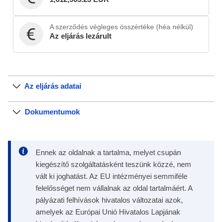
A szerződés végleges összértéke (héa nélkül)
Az eljárás lezárult
Az eljárás adatai
Dokumentumok
Ennek az oldalnak a tartalma, melyet csupán
kiegészítő szolgáltatásként teszünk közzé, nem
vált ki joghatást. Az EU intézményei semmiféle
felelősséget nem vállalnak az oldal tartalmáért. A
pályázati felhívások hivatalos változatai azok,
amelyek az Európai Unió Hivatalos Lapjának