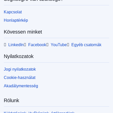
Kapcsolat
Honlaptérkép
Kövessen minket
LinkedIn
Facebook
YouTube
Egyéb csatornák
Nyilatkozatok
Jogi nyilatkozatok
Cookie-használat
Akadálymentesség
Rólunk