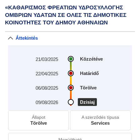
«ΚΑΘΑΡΙΣΜΟΣ ΦΡΕΑΤΙΩΝ ΥΔΡΟΣΥΛΛΟΓΗΣ
ΟΜΒΡΙΩΝ ΥΔΑΤΩΝ ΣΕ ΟΛΕΣ ΤΙΣ ΔΗΜΟΤΙΚΕΣ
ΚΟΙΝΟΤΗΤΕΣ ΤΟΥ ΔΗΜΟΥ ΑΘΗΝΑΙΩΝ
Áttekintés
Közzétéve
21/03/2025
Határidő
22/04/2025
Törölve
06/08/2025
Dzisiaj
09/08/2026
Állapot
A szerződés típusa
Törölve
Services
Megújítható