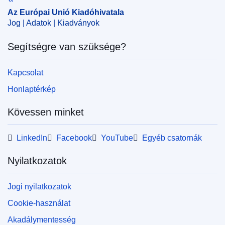
Az Európai Unió Kiadóhivatala
Jog | Adatok | Kiadványok
Segítségre van szüksége?
Kapcsolat
Honlaptérkép
Kövessen minket
LinkedIn
Facebook
YouTube
Egyéb csatornák
Nyilatkozatok
Jogi nyilatkozatok
Cookie-használat
Akadálymentesség