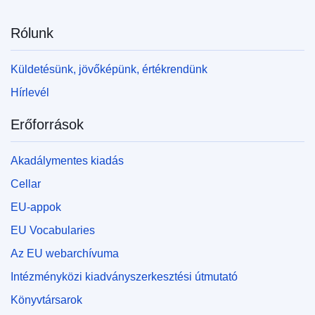
Rólunk
Küldetésünk, jövőképünk, értékrendünk
Hírlevél
Erőforrások
Akadálymentes kiadás
Cellar
EU-appok
EU Vocabularies
Az EU webarchívuma
Intézményközi kiadványszerkesztési útmutató
Könyvtársarok