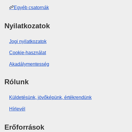
Egyéb csatornák
Nyilatkozatok
Jogi nyilatkozatok
Cookie-használat
Akadálymentesség
Rólunk
Küldetésünk, jövőképünk, értékrendünk
Hírlevél
Erőforrások