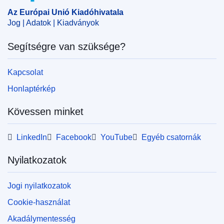
Az Európai Unió Kiadóhivatala
Jog | Adatok | Kiadványok
Segítségre van szüksége?
Kapcsolat
Honlaptérkép
Kövessen minket
LinkedIn
Facebook
YouTube
Egyéb csatornák
Nyilatkozatok
Jogi nyilatkozatok
Cookie-használat
Akadálymentesség