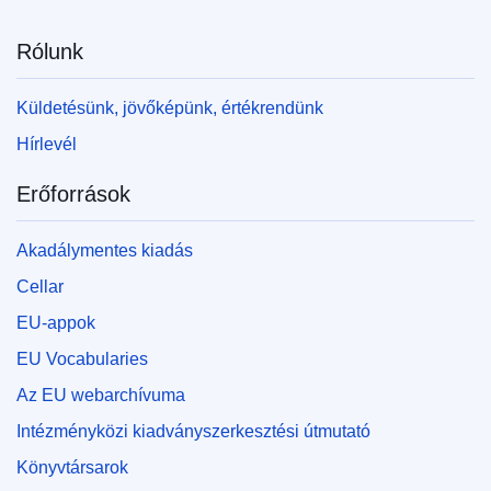
Rólunk
Küldetésünk, jövőképünk, értékrendünk
Hírlevél
Erőforrások
Akadálymentes kiadás
Cellar
EU-appok
EU Vocabularies
Az EU webarchívuma
Intézményközi kiadványszerkesztési útmutató
Könyvtársarok