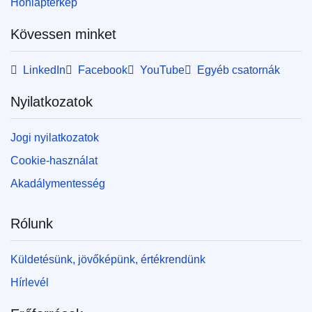
Honlaptérkép
Kövessen minket
LinkedIn
Facebook
YouTube
Egyéb csatornák
Nyilatkozatok
Jogi nyilatkozatok
Cookie-használat
Akadálymentesség
Rólunk
Küldetésünk, jövőképünk, értékrendünk
Hírlevél