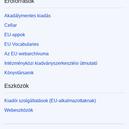
Erőforrások
Akadálymentes kiadás
Cellar
EU-appok
EU Vocabularies
Az EU webarchívuma
Intézményközi kiadványszerkesztési útmutató
Könyvtársarok
Eszközök
Kiadói szolgáltatások (EU-alkalmazottaknak)
Webeszközök