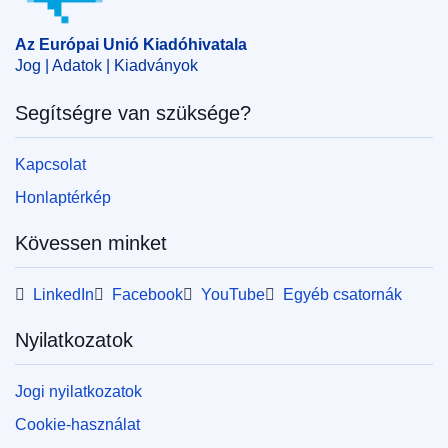
Az Európai Unió Kiadóhivatala
Jog | Adatok | Kiadványok
Segítségre van szüksége?
Kapcsolat
Honlaptérkép
Kövessen minket
LinkedIn
Facebook
YouTube
Egyéb csatornák
Nyilatkozatok
Jogi nyilatkozatok
Cookie-használat