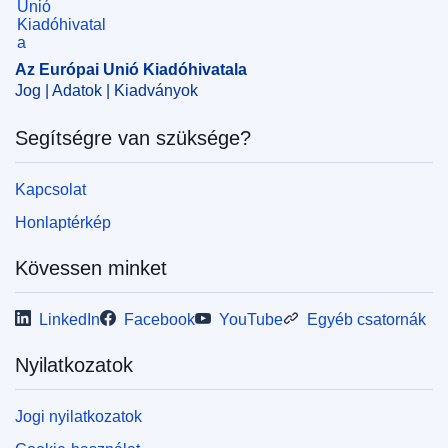
Az Európai Unió Kiadóhivatala
Jog | Adatok | Kiadványok
Segítségre van szüksége?
Kapcsolat
Honlaptérkép
Kövessen minket
LinkedIn
Facebook
YouTube
Egyéb csatornák
Nyilatkozatok
Jogi nyilatkozatok